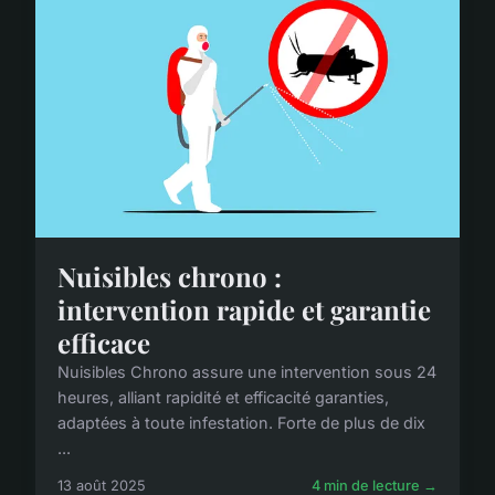
Nuisibles chrono :
intervention rapide et garantie
efficace
Nuisibles Chrono assure une intervention sous 24
heures, alliant rapidité et efficacité garanties,
adaptées à toute infestation. Forte de plus de dix
...
13 août 2025
4 min de lecture →