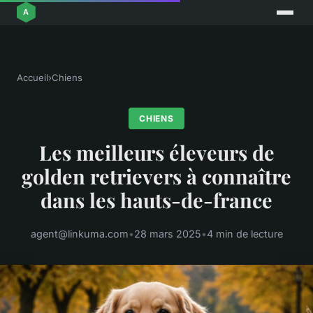
Accueil
›
Chiens
CHIENS
Les meilleurs éleveurs de
golden retrievers à connaître
dans les hauts-de-france
agent@linkuma.com
•
28 mars 2025
•
4 min de lecture