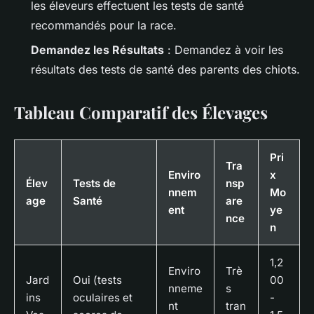
les éleveurs effectuent les tests de santé
recommandés pour la race.
Demandez les Résultats
: Demandez à voir les
résultats des tests de santé des parents des chiots.
Tableau Comparatif des Élevages
Pri
Tra
Enviro
x
Élev
Tests de
nsp
nnem
Mo
age
Santé
are
ent
ye
nce
n
1,2
Enviro
Trè
Jard
Oui (tests
00
nneme
s
ins
oculaires et
-
nt
tran